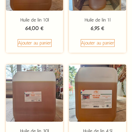
Huile de lin 10l
Huile de lin 1l
64,00
€
6,95
€
Ajouter au panier
Ajouter au panier
Huile de lin 30l
Huile de lin 4,5l