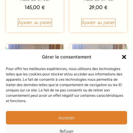
145,00
€
29,00
€
Ajouter au panier
Ajouter au panier
Gérer le consentement
Pour offrir les meilleures expériences, nous utilisons des technologies
telles que les cookies pour stocker et/ou accéder aux informations des
appareils. Le fait de consentir à ces technologies nous permettra de
traiter des données telles que le comportement de navigation ou les ID
uniques sur ce site. Le fait de ne pas consentir ou de retirer son
consentement peut avoir un effet négatif sur certaines caractéristiques
et fonctions.
Huile de lin clarifiée 1l
Huile de lin décolorée au
soleil 1l
Accepter
19,00
€
28,00
€
Refuser