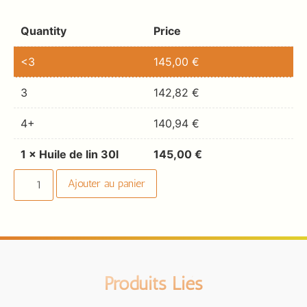
Quantity
Price
<3
145,00
€
3
142,82
€
4+
140,94
€
1
×
Huile de lin 30l
145,00
€
Ajouter au panier
Produits Liés