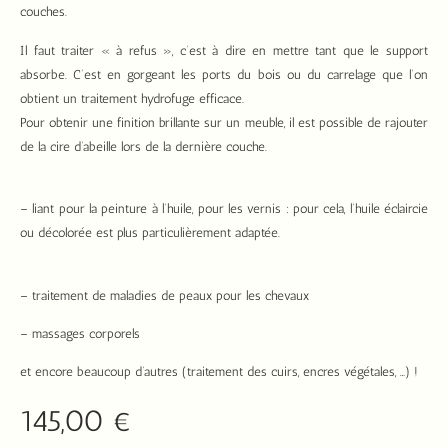
couches.
Il faut traiter « à refus », c’est à dire en mettre tant que le support
absorbe. C’est en gorgeant les ports du bois ou du carrelage que l’on
obtient un traitement hydrofuge efficace.
Pour obtenir une finition brillante sur un meuble, il est possible de rajouter
de la cire d’abeille lors de la dernière couche.
– liant pour la peinture à l’huile, pour les vernis : pour cela, l’huile éclaircie
ou décolorée est plus particulièrement adaptée.
– traitement de maladies de peaux pour les chevaux
– massages corporels
et encore beaucoup d’autres (traitement des cuirs, encres végétales, …) !
145,00
€