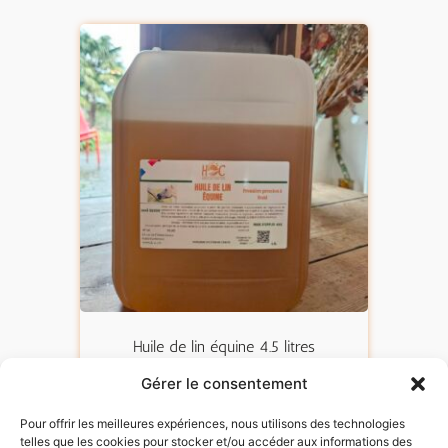
Huile de lin équine 4.5 litres
29,00
€
Gérer le consentement
Pour offrir les meilleures expériences, nous utilisons des technologies
Ajouter au panier
telles que les cookies pour stocker et/ou accéder aux informations des