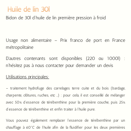
Huile de lin 30l
Bidon de 30l d’huile de lin première pression à froid
Usage non alimentaire – Prix franco de port en France
métropolitaine
D’autres contenants sont disponibles (220 ou 1000l) :
n’hésitez pas à nous contacter pour demander un devis
Utilisations principales:
– traitement hydrofuge des carrelages terre cuite et du bois (bardage,
charpente, clôtures, ruches, etc …) : pour cela, il est conseillé de mélanger
avec 50% d’essence de térébenthine pour la première couche, puis 25%
d’essence de térébenthine et enfin traiter à l’huile pure.
Vous pouvez également remplacer l’essence de térébenthine par un
chauffage à 60°C de l’huile afin de la fluidifier pour les deux premières