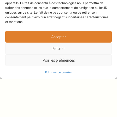
appareils. Le fait de consentir à ces technologies nous permettra de
traiter des données telles que le comportement de navigation ou les ID
uniques sur ce site. Le fait de ne pas consentir ou de retirer son
consentement peut avoir un effet négatif sur certaines caractéristiques
et fonctions.
Accepter
Refuser
Voir les préférences
Politique de cookies
Huile de lin équine 30 litres
145,00
€