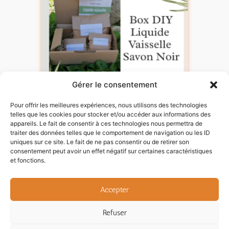
Gérer le consentement
Pour offrir les meilleures expériences, nous utilisons des technologies
telles que les cookies pour stocker et/ou accéder aux informations des
appareils. Le fait de consentir à ces technologies nous permettra de
Box Milie – Kit DIY Liquide Vaisselle
traiter des données telles que le comportement de navigation ou les ID
Savon Noir
uniques sur ce site. Le fait de ne pas consentir ou de retirer son
consentement peut avoir un effet négatif sur certaines caractéristiques
12,90
€
et fonctions.
Ajouter au panier
Accepter
Refuser