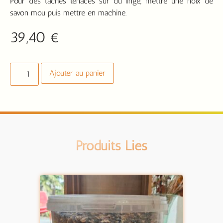
Pour des taches tenaces sur du linge, mettre une noix de
savon mou puis mettre en machine.
39,40
€
Ajouter au panier
Produits Liés