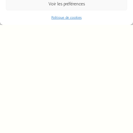
Voir les préférences
Politique de cookies
Encaustique 200ml
6,50
€
Ajouter au panier