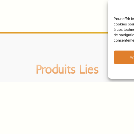
Pour offrir 
cookies pour
à ces techn
de navigatio
consentement
Ac
Produits Liés