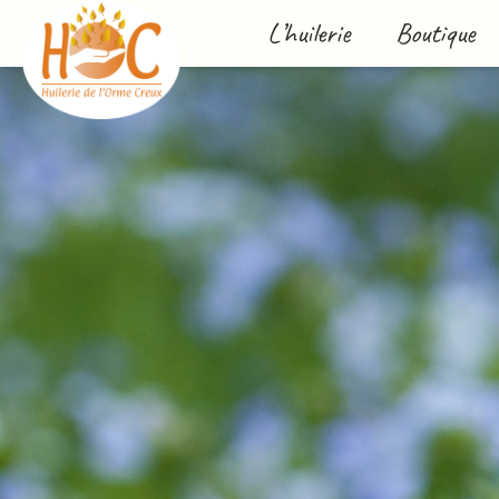
L’huilerie
Boutique