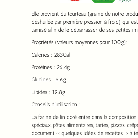
Elle provient du tourteau (graine de notre prod
déshuilée par première pression à froid) qui es
tamisé afin de le débarrasser de ses petites im
Propriétés (valeurs moyennes pour 100g):
Calories : 283Cal
Protéines : 26.4g
Glucides : 6.6g
Lipides : 19.8g
Conseils d’utilisation :
La farine de lin doré entre dans la composition
spéciaux, pâtes alimentaires, tartes, pizzas, crêpes
document « quelques idées de recettes » à té