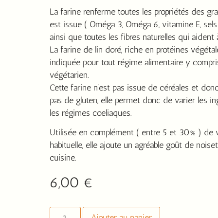
La farine renferme toutes les propriétés des gra
est issue ( Oméga 3, Oméga 6, vitamine E, sels
ainsi que toutes les fibres naturelles qui aident 
La farine de lin doré, riche en protéines végétal
indiquée pour tout régime alimentaire y compri
végétarien.
Cette farine n’est pas issue de céréales et don
pas de gluten, elle permet donc de varier les i
les régimes coeliaques.
Utilisée en complément ( entre 5 et 30% ) de v
habituelle, elle ajoute un agréable goût de noise
cuisine.
6,00
€
Ajouter au panier